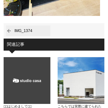
IMG_1374
関連記事
□□はじめまして□□
こちらでは実際に建てられた