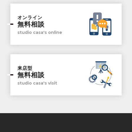
オンライン
無料相談
studio casa's online
来店型
無料相談
studio casa's visit