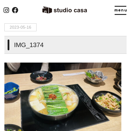
HOME
>
IMG_1374
2023-05-16
IMG_1374