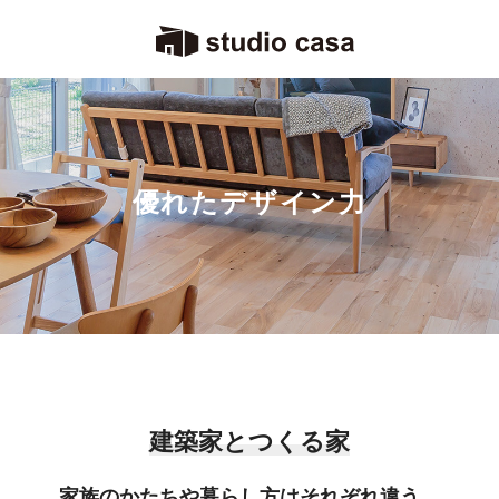
優れたデザイン力
建築家とつくる家
家族のかたちや暮らし方はそれぞれ違う。