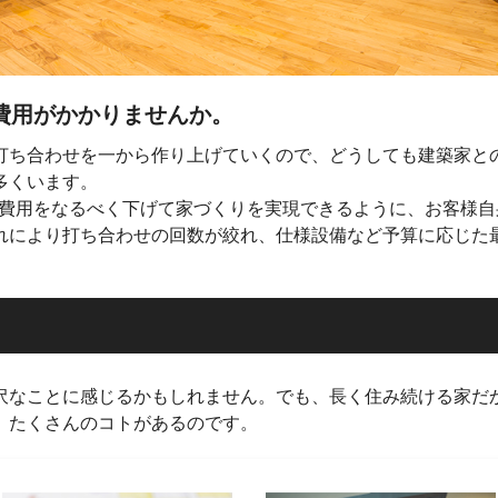
い費用がかかりませんか。
打ち合わせを一から作り上げていくので、どうしても建築家と
多くいます。
負担する費用をなるべく下げて家づくりを実現できるように、お客
れにより打ち合わせの回数が絞れ、仕様設備など予算に応じた
沢なことに感じるかもしれません。でも、長く住み続ける家だ
、たくさんのコトがあるのです。