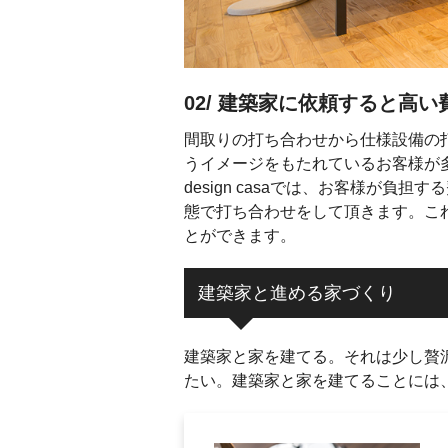
02/ 建築家に依頼すると高
間取りの打ち合わせから仕様設備の
うイメージをもたれているお客様が
design casaでは、お客様が
態で打ち合わせをして頂きます。こ
とができます。
建築家と進める家づくり
建築家と家を建てる。それは少し贅
たい。建築家と家を建てることには