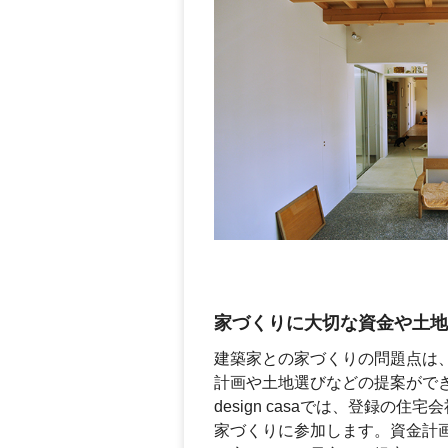
家づくりに大切な資金や
土地
建築家との家づくりの問題点は
計画や土地選びなどの提案がで
design casaでは、登録の
家づくりに参加します。資金計