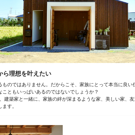
だから理想を叶えたい
るものではありません。だからこそ、家族にとって本当に良い
なこともいっぱいあるのではないでしょうか？
を解消し、建築家と一緒に、家族の絆が深まるような家、美しい家
します。