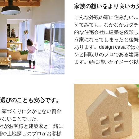
家族の想いをより
良いカ
こんな外観の家に住みたい…
えてみても、なかなかカタチ
的な住宅会社に建築を依頼し
う家になってしまったと後悔
あります。design cas
ンと間取りのプロである建築
ます。頭に描いたイメージ以
選びのことも安心です。
、家づくりに欠かせない資金
きないことでした。
住宅会社がお客様と建築家と一緒に
画や土地探しのプロがお客様