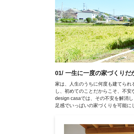
01/ 一生に一度の家づくり
家は、人生のうちに何度も建てられ
し、初めてのことだからこそ、不安
design casaでは、その不安
足感でいっぱいの家づくりを可能に