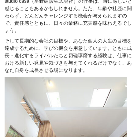
studio casa（星野建設株式会社）の仕事は、時に厳しいと
感じることもあるかもしれません。ただ、年齢や社歴に関
わらず、どんどんチャレンジする機会が与えられますの
で、責任感とともに、日々の業務に充実感を味わえるでし
ょう。
そして長期的な会社の目標や、あなた個人の人生の目標を
達成するために、学びの機会を用意しています。ともに成
長・進化するライバルたちと切磋琢磨する経験は、仕事に
おける新しい発見や気づきを与えてくれるだけでなく、あ
なた自身を成長させる場になります。