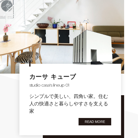
カーサ キューブ
studio casa's lineup 01
シンプルで美しい、四角い家。住む
人の快適さと暮らしやすさを支える
家
READ MORE