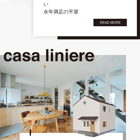
い
永年満足の平屋
READ MORE