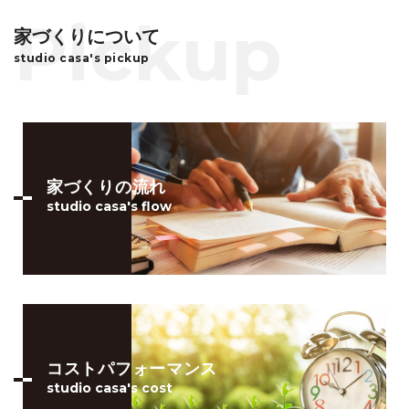
家づくりについて
studio casa's pickup
家づくりの流れ
studio casa's flow
コストパフォーマンス
studio casa's cost