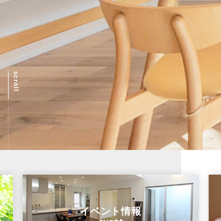
scroll
イベント情報