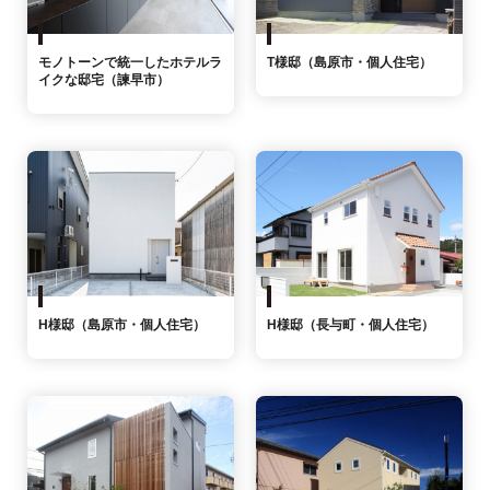
モノトーンで統一したホテルラ
T様邸（島原市・個人住宅）
イクな邸宅（諫早市）
H様邸（島原市・個人住宅）
H様邸（長与町・個人住宅）