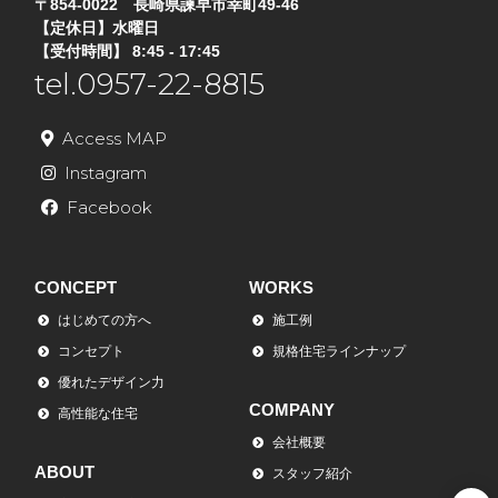
〒854-0022 長崎県諫早市幸町49-46
【定休日】水曜日
【受付時間】 8:45 - 17:45
tel.0957-22-8815
Access MAP
Instagram
Facebook
CONCEPT
WORKS
はじめての方へ
施工例
コンセプト
規格住宅ラインナップ
優れたデザイン力
COMPANY
高性能な住宅
会社概要
ABOUT
スタッフ紹介