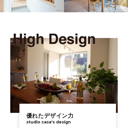
優れたデザイン力
studio casa's design