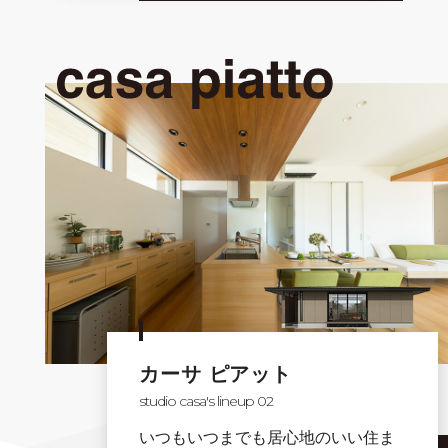
カーサ ピアット
studio casa's lineup 02
いつもいつまでも居心地のいい住ま