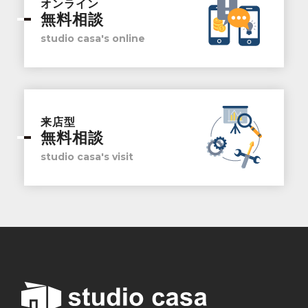
オンライン
無料相談
studio casa's online
来店型
無料相談
studio casa's visit