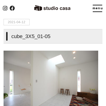
HOME
>
cube_3X5_01-05
2021-04-12
cube_3X5_01-05