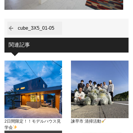
cube_3X5_01-05
関連記事
2日間限定！！モデルハウス見
諫早市 清掃活動
学会