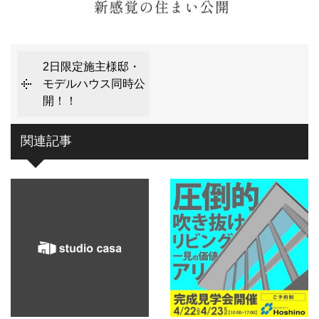
2日限定施主様邸・
モデルハウス同時公
開！！
関連記事