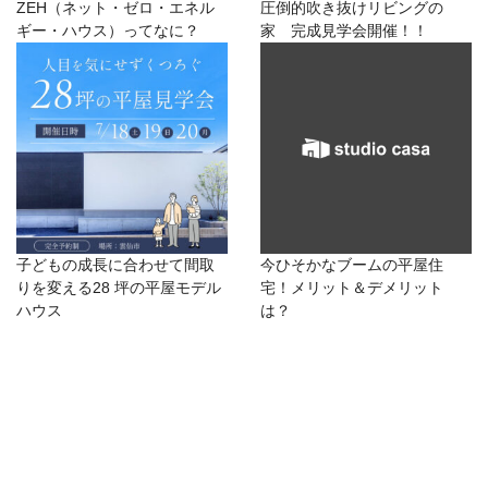
ZEH（ネット・ゼロ・エネル
圧倒的吹き抜けリビングの
ギー・ハウス）ってなに？
家 完成見学会開催！！
子どもの成長に合わせて間取
今ひそかなブームの平屋住
りを変える28 坪の平屋モデル
宅！メリット＆デメリット
ハウス
は？