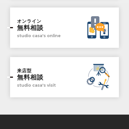
オンライン
無料相談
studio casa's online
来店型
無料相談
studio casa's visit