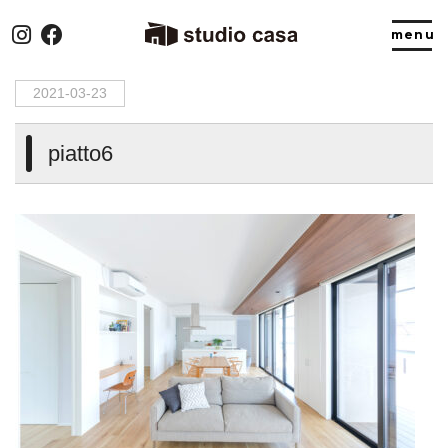
HOME
>
piatto6
2021-03-23
piatto6