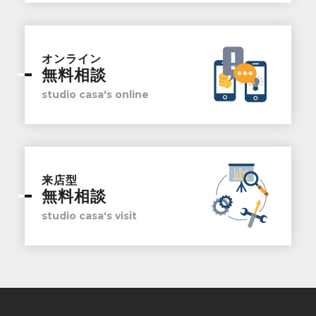
オンライン
無料相談
studio casa's online
来店型
無料相談
studio casa's visit