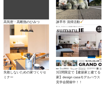
高気密・高断熱のひみつ
諫早市 清掃活動
失敗しないための家づくりセ
3日間限定で【建築家と建てる
ミナー
家】design casaモデルハウス
見学会開催中！！