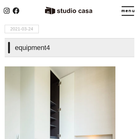
HOME
>
equipment4
2021-03-24
equipment4