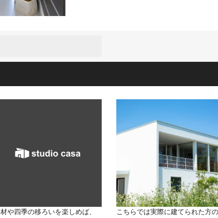
素材や四季の移ろいを楽しめば、
こちらでは実際に建てられた方