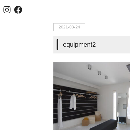
HOME
>
equipment2
2021-03-24
equipment2