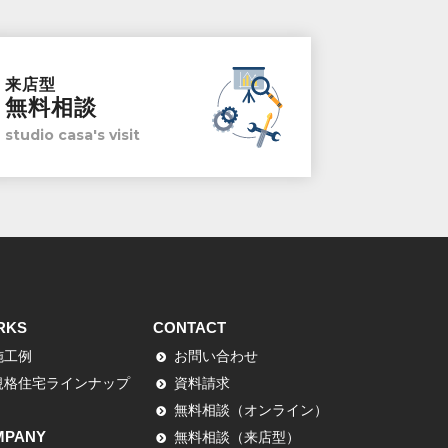
来店型
無料相談
studio casa's visit
RKS
CONTACT
施工例
お問い合わせ
規格住宅ラインナップ
資料請求
無料相談（オンライン）
MPANY
無料相談（来店型）