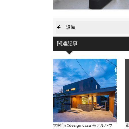
設備
関連記事
大村市にdesign casa モデルハウ