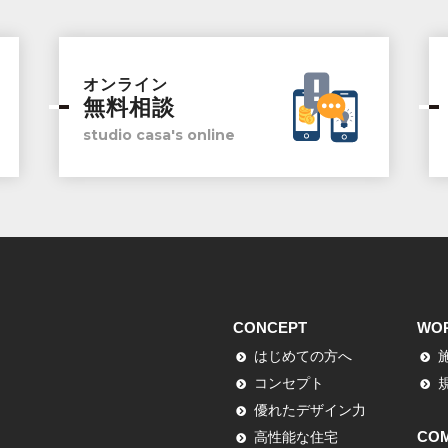
オンライン
無料相談
studio casa's online
CONCEPT
WO
はじめての方へ
コンセプト
優れたデザイン力
CO
高性能な住宅