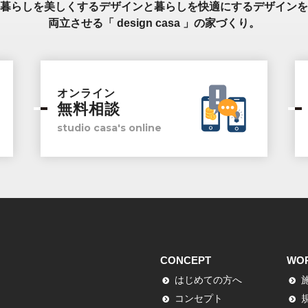
暮らしを美しくするデザインと暮らしを快適にするデザインを
両立させる「 design casa 」の家づくり。
オンライン
無料相談
studio casa's online
CONCEPT
WO
はじめての方へ
コンセプト