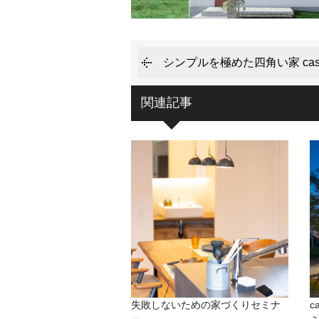
シンプルを極めた四角い家 casa
関連記事
失敗しないための家づくりセミナ
c