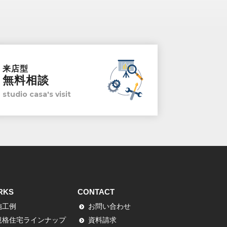
来店型
無料相談
studio casa's visit
RKS
CONTACT
施工例
お問い合わせ
規格住宅ラインナップ
資料請求