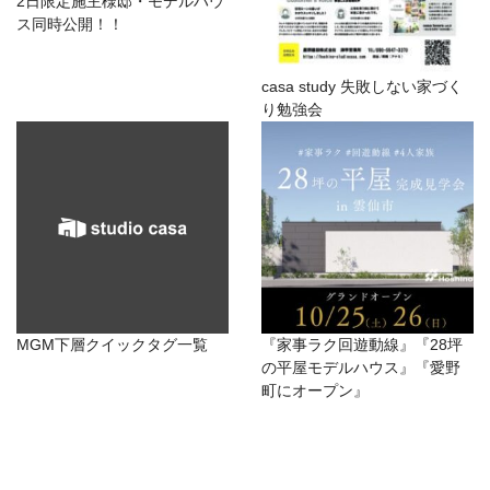
2日限定施主様邸・モデルハウ
ス同時公開！！
casa study 失敗しない家づく
り勉強会
MGM下層クイックタグ一覧
『家事ラク回遊動線』『28坪
の平屋モデルハウス』『愛野
町にオープン』