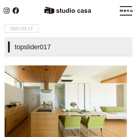
HOME
>
topslider017
2021-03-12
topslider017