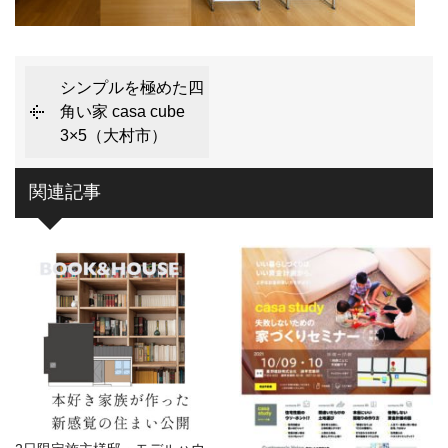
シンプルを極めた四
角い家 casa cube
3×5（大村市）
関連記事