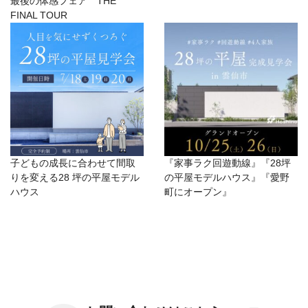
最後の体感フェア THE
FINAL TOUR
子どもの成長に合わせて間取
『家事ラク回遊動線』『28坪
りを変える28 坪の平屋モデル
の平屋モデルハウス』『愛野
ハウス
町にオープン』