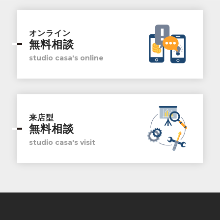
オンライン
無料相談
studio casa's online
来店型
無料相談
studio casa's visit