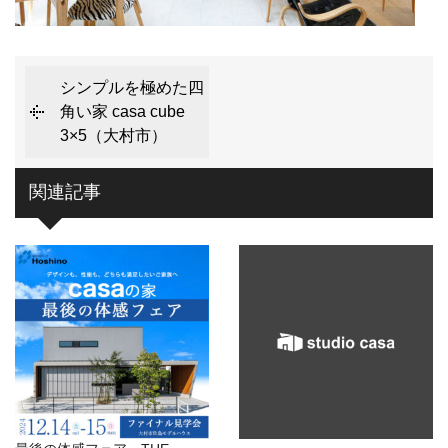
シンプルを極めた四
角い家 casa cube
3×5（大村市）
関連記事