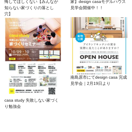
悔してほしくない【みんなが
家】design casaモデルハウス
知らない家づくりの落とし
見学会開催中！！
穴】
南島原市にてdesign casa 完成
見学会｜2月19日より
casa study 失敗しない家づく
り勉強会