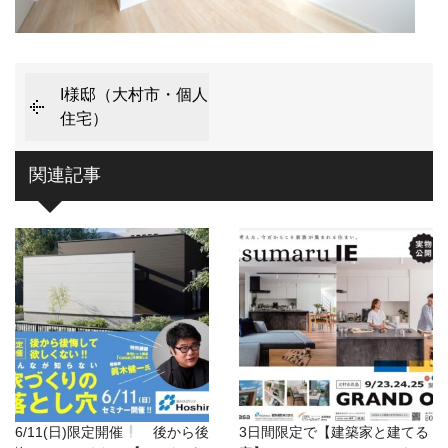
I様邸（大村市・個人
住宅）
関連記事
6/11(日)限定開催
後から後
3日間限定で【建築家と建てる