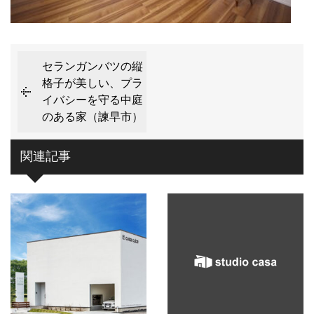
セランガンバツの縦
格子が美しい、プラ
イバシーを守る中庭
のある家（諫早市）
関連記事