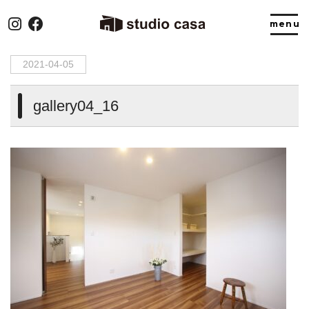
HOME
>
gallery04_16
2021-04-05
gallery04_16