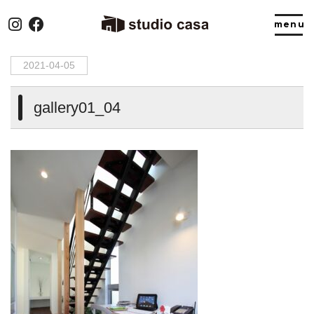
HOME
>
gallery01_04
2021-04-05
gallery01_04