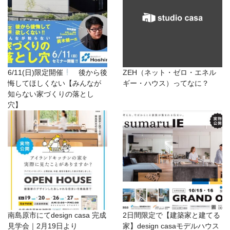
6/11(日)限定開催
後から後
ZEH（ネット・ゼロ・エネル
悔してほしくない【みんなが
ギー・ハウス）ってなに？
知らない家づくりの落とし
穴】
南島原市にてdesign casa 完成
2日間限定で【建築家と建てる
見学会｜2月19日より
家】design casaモデルハウス