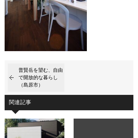
普賢岳を望む、自由
で開放的な暮らし
（島原市）
関連記事