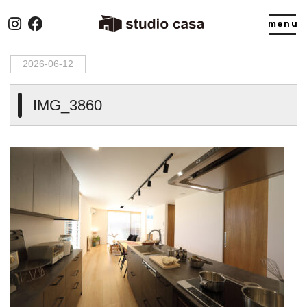
HOME
>
IMG_3860
2026-06-12
IMG_3860