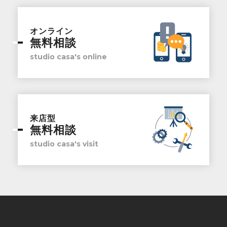
オンライン
無料相談
studio casa's online
来店型
無料相談
studio casa's visit