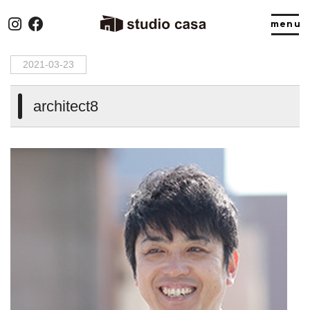
HOME
>
architect8
2021-03-23
architect8