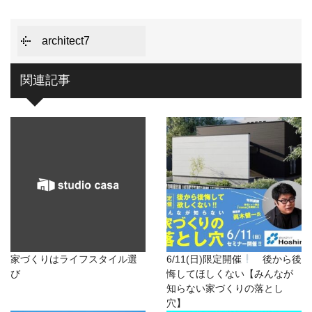
architect7
関連記事
家づくりはライフスタイル選
6/11(日)限定開催
後から後
び
悔してほしくない【みんなが
知らない家づくりの落とし
穴】