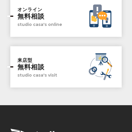
オンライン
無料相談
studio casa's online
来店型
無料相談
studio casa's visit