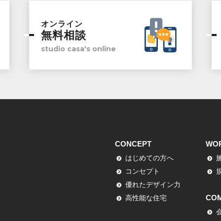
オンライン
無料相談
studio casa's online
CONCEPT
WO
はじめての方へ
コンセプト
優れたデザイン力
CO
高性能な住宅