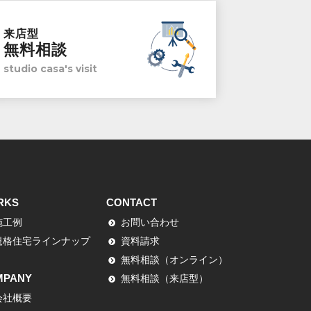
来店型
無料相談
studio casa's visit
RKS
CONTACT
施工例
お問い合わせ
規格住宅ラインナップ
資料請求
無料相談（オンライン）
MPANY
無料相談（来店型）
会社概要