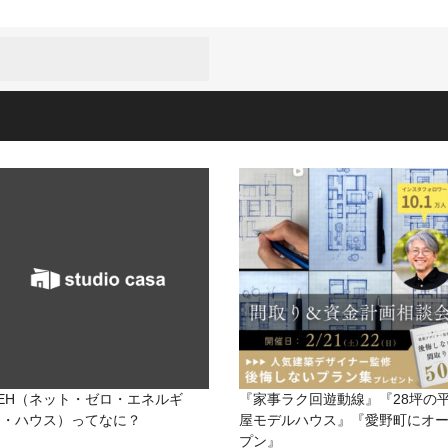
ZEH（ネット・ゼロ・エネルギ
『家事ラク回遊動線』『28坪の
ー・ハウス）ってなに？
屋モデルハウス』『愛野町にオ
プン』