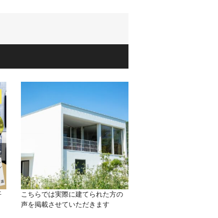
平
こちらでは実際に建てられた方の
ー
声を掲載させていただきます