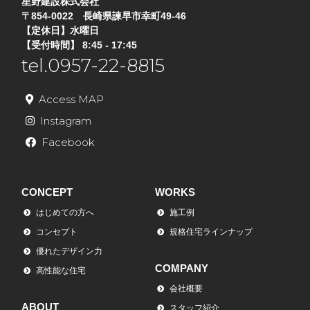
星野建設株式会社
〒854-0022 長崎県諫早市幸町49-46
【定休日】水曜日
【受付時間】 8:45 - 17:45
tel.0957-22-8815
Access MAP
Instagram
Facebook
CONCEPT
WORKS
はじめての方へ
施工例
コンセプト
規格住宅ラインナップ
優れたデザイン力
COMPANY
高性能な住宅
会社概要
ABOUT
スタッフ紹介