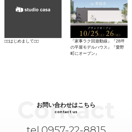
□□はじめまして□□
『家事ラク回遊動線』『28坪
の平屋モデルハウス』『愛野
町にオープン』
お問い合わせはこちら
contact us
tel.0957-22-8815